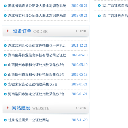
湖北监利县公证处文件文件拍摄仪一体..
2025-02-17
12. 广西壮族
湖北省鹤峰县公证处人脸比对识别系统
2019-08-21
内蒙古额济纳旗公证处文件文件拍摄仪..
2024-02-21
湖北省监利县公证处人脸比对识别系统
2019-08-21
13. 广西壮族
湖北武穴市公证处文件文件拍摄仪一体..
2023-08-22
新疆墨玉县公证处文件拍摄仪一体机1..
2022-07-19
湖北监利县公证处文件拍摄仪一体机2..
2021-12-21
湖南俊昇伟业信息科技有限公司公证处..
2020-05-10
山西忻州市泰和公证处指纹采集仪5台
2019-05-10
山西忻州市泰和公证处指纹采集仪5台
2019-05-13
安徽来安县公证处指纹采集仪2台
2019-01-21
河南洛阳市洛龙公证处指纹采集仪2台
2019-01-21
湖北监利县公证处文件文件拍摄仪一体..
2025-02-17
内蒙古额济纳旗公证处文件文件拍摄仪..
2024-02-21
甘肃省兰州天一公证处网站
2015-11-20
湖北武穴市公证处文件文件拍摄仪一体..
2023-08-22