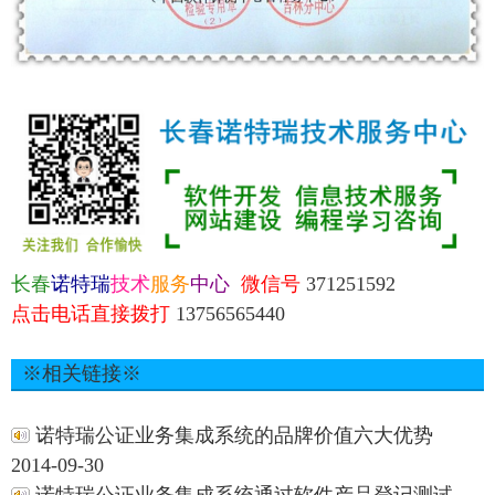
长春
诺特瑞
技术
服务
中心
微信号
371251592
点击电话直接拨打
13756565440
※相关链接※
诺特瑞公证业务集成系统的品牌价值六大优势
2014-09-30