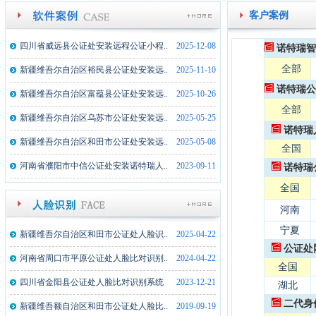
客户案例
四川省威远县公证处安装远程公证小程..
2025-12-08
诺特瑞智
全部
新疆维吾尔自治区裕民县公证处安装远..
2025-11-10
诺特瑞公
新疆维吾尔自治区富蕴县公证处安装远..
2025-10-26
全部
新疆维吾尔自治区乌苏市公证处安装远..
2025-05-25
诺特瑞
新疆维吾尔自治区和田市公证处安装远..
2025-05-08
全国
河南省濮阳市中信公证处安装诺特瑞人..
2023-09-11
诺特瑞
全国
河南
宁夏
新疆维吾尔自治区和田市公证处人脸识..
2025-04-22
公证处
河南省周口市平原公证处人脸比对识别..
2024-04-22
全国
湖北监利县公证处文件文件拍摄仪一体..
2025-02-17
四川省金阳县公证处人脸比对识别系统
2023-12-21
湖北
内蒙古额济纳旗公证处文件文件拍摄仪..
2024-02-21
二代身
新疆维吾额自治区和田市公证处人脸比..
2019-09-19