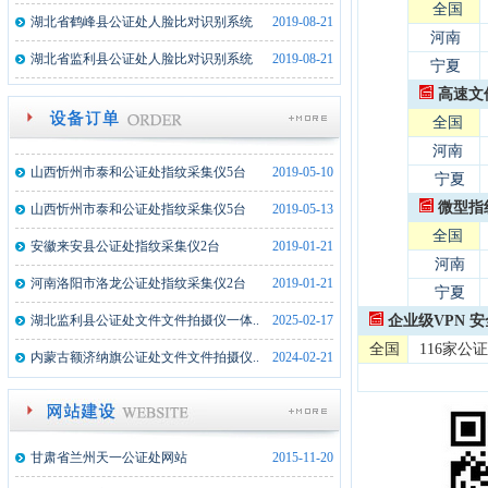
全国
湖北武穴市公证处文件文件拍摄仪一体..
2023-08-22
湖北省鹤峰县公证处人脸比对识别系统
2019-08-21
河南
新疆墨玉县公证处文件拍摄仪一体机1..
2022-07-19
湖北省监利县公证处人脸比对识别系统
2019-08-21
宁夏
湖北监利县公证处文件拍摄仪一体机2..
2021-12-21
高速文
全国
湖南俊昇伟业信息科技有限公司公证处..
2020-05-10
河南
山西忻州市泰和公证处指纹采集仪5台
2019-05-10
宁夏
山西忻州市泰和公证处指纹采集仪5台
2019-05-13
微型指
全国
安徽来安县公证处指纹采集仪2台
2019-01-21
河南
河南洛阳市洛龙公证处指纹采集仪2台
2019-01-21
宁夏
湖北监利县公证处文件文件拍摄仪一体..
2025-02-17
企业级VPN 
全国
116家
内蒙古额济纳旗公证处文件文件拍摄仪..
2024-02-21
湖北武穴市公证处文件文件拍摄仪一体..
2023-08-22
新疆墨玉县公证处文件拍摄仪一体机1..
2022-07-19
甘肃省兰州天一公证处网站
2015-11-20
湖北监利县公证处文件拍摄仪一体机2..
2021-12-21