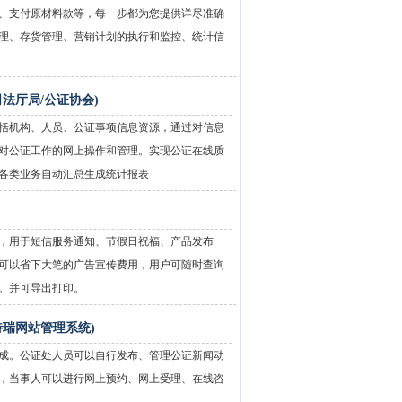
、支付原材料款等，每一步都为您提供详尽准确
理、存货管理、营销计划的执行和监控、统计信
法厅局/公证协会)
括机构、人员、公证事项信息资源，通过对信息
对公证工作的网上操作和管理。实现公证在线质
各类业务自动汇总生成统计报表
，用于短信服务通知、节假日祝福、产品发布
可以省下大笔的广告宣传费用，用户可随时查询
。并可导出打印。
特瑞网站管理系统)
成。公证处人员可以自行发布、管理公证新闻动
，当事人可以进行网上预约、网上受理、在线咨