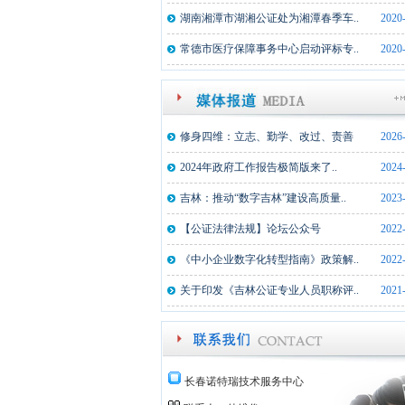
湖南湘潭市湖湘公证处为湘潭春季车..
2020
常德市医疗保障事务中心启动评标专..
2020
修身四维：立志、勤学、改过、责善
2026
2024年政府工作报告极简版来了..
2024
吉林：推动“数字吉林”建设高质量..
2023
【公证法律法规】论坛公众号
2022
《中小企业数字化转型指南》政策解..
2022
关于印发《吉林公证专业人员职称评..
2021
长春诺特瑞技术服务中心