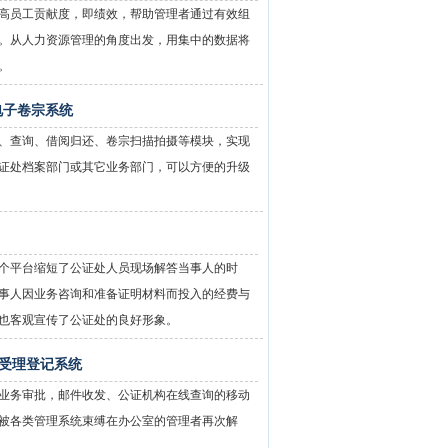
高员工贡献度，即绩效，帮助管理者通过有效组
。从人力资源管理的角度出发，用集中的数据将
。
电子卷宗系统
、查询、借阅归还、卷宗扫描拍摄等模块，实现
证处档案部门或其它业务部门，可以方便的升级
个平台缩短了公证处人员现场解答当事人的时
事人因业务咨询和准备证明材料而投入的经费与
也客观宣传了公证处的良好形象。
受理登记系统
业务审批，邮件收发、公证机构在线查询的移动
被各类管理系统束缚在办公室的管理者再次解