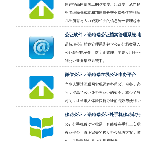
通过提高内部员工的满意度、忠诚度，从而提
织管理降低成本和加速增长来创造价值链利润
几乎所有与人力资源相关的信息统一管理起来
公证软件 >
诺特瑞公证档案管理系统-
诺特瑞公证档案管理系统包含公证处档案录入
公证卷宗电子化、数字化管理。主要应用于公
到公证业务集成系统中。
微信公证 >
诺特瑞在线公证申办平台
当事人通过互联网实现远程办理公证服务，这
间，提高了公证处办理公证的效率。减少了当
时间，让当事人体验快捷办证的高效与便利，
移动公证 >
诺特瑞公证处手机移动审批
公证处手机移动审批是一套能够在手机上实现
办公平台，真正完美的移动办公解决方案，将
放，让管理软件真正为用户服务。