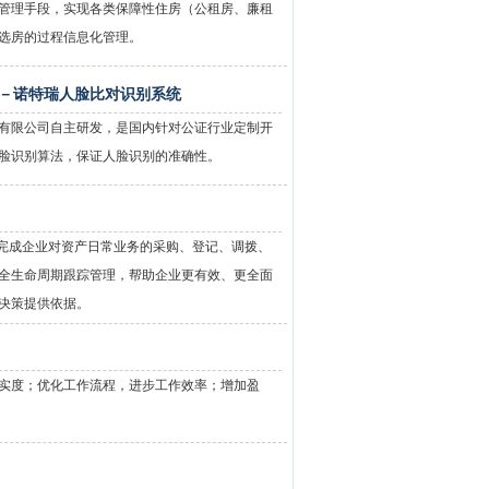
管理手段，实现各类保障性住房（公租房、廉租
选房的过程信息化管理。
－诺特瑞人脸比对识别系统
有限公司自主研发，是国内针对公证行业定制开
+人脸识别算法，保证人脸识别的准确性。
，完成企业对资产日常业务的采购、登记、调拨、
全生命周期跟踪管理，帮助企业更有效、更全面
决策提供依据。
实度；优化工作流程，进步工作效率；增加盈