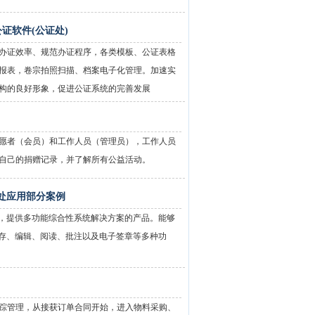
证软件(公证处)
办证效率、规范办证程序，各类模板、公证表格
报表，卷宗拍照扫描、档案电子化管理。加速实
构的良好形象，促进公证系统的完善发展
愿者（会员）和工作人员（管理员），工作人员
自己的捐赠记录，并了解所有公益活动。
证处应用部分案例
作，提供多功能综合性系统解决方案的产品。能够
保存、编辑、阅读、批注以及电子签章等多种功
踪管理，从接获订单合同开始，进入物料采购、