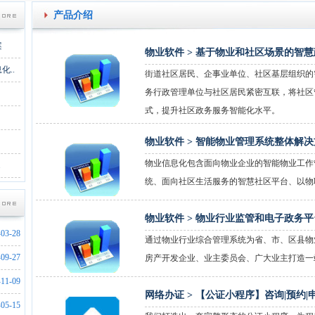
产品介绍
案
物业软件 >
基于物业和社区场景的智慧
..
街道社区居民、企事业单位、社区基层组织的
务行政管理单位与社区居民紧密互联，将社区
式，提升社区政务服务智能化水平。
物业软件 >
智能物业管理系统整体解决
物业信息化包含面向物业企业的智能物业工作
.
统、面向社区生活服务的智慧社区平台、以物
物业软件 >
物业行业监管和电子政务平
-03-28
通过物业行业综合管理系统为省、市、区县物
-09-27
房产开发企业、业主委员会、广大业主打造一
-11-09
网络办证 >
【公证小程序】咨询|预约|申
-05-15