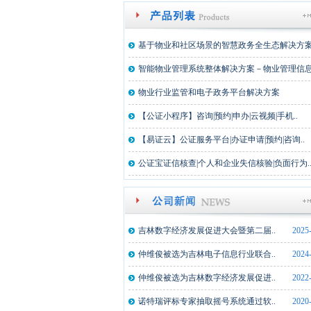
基于物业和社区场景的智慧政务全生态解决方
智能物业管理系统整体解决方案－物业管理信息化
物业行业监管和电子政务平台解决方案
【公证小程序】咨询|预约|申办|云视频|手机..
【易证云】公证服务平台|办证申请|预约|咨询..
公证宝证信核查|个人和企业失信核验|负面行为.
吉林数字经济发展促进大会暨第二届..
2025
仲维俊被选为吉林电子信息行业联合..
2024
仲维俊被选为吉林数字经济发展促进..
2022
诺特瑞评标专家抽取摇号系统通过软..
2020