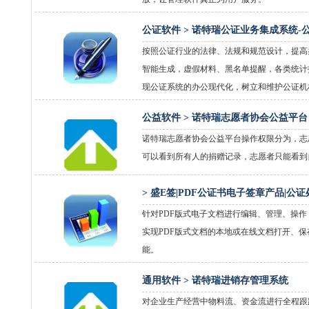
公证软件 >
诺特瑞公证业务集成系统-公
按照公证行业的法律、法规和规范设计，提高
智能生成，虚假材料、黑名单提醒，各类统计
现公证系统的办公现代化，树立和维护公证机
公益软件 >
诺特瑞志愿者协会公益平台
诺特瑞志愿者协会公益平台操作权限分为，志
可以看到所有人的捐赠记录，志愿者只能看到
>
盛E签|PDF公证书电子签章产品|公
针对PDF版式电子文档进行编辑、管理、操
实现PDF版式文档的本地或在线文档打开、
能。
通用软件 >
诺特瑞进销存管理系统
对企业生产经营中物料流、资金流进行全程跟