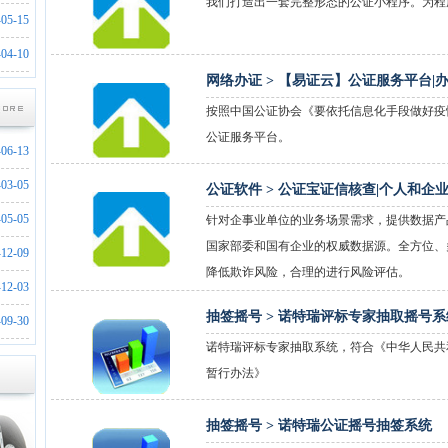
我们打造出一套完整形态的公证小程序。为程
-05-15
-04-10
网络办证 >
【易证云】公证服务平台|办
按照中国公证协会《要依托信息化手段做好疫
公证服务平台。
-06-13
-03-05
公证软件 >
公证宝证信核查|个人和企业
-05-05
针对企事业单位的业务场景需求，提供数据产品
国家部委和国有企业的权威数据源。全方位、
-12-09
降低欺诈风险，合理的进行风险评估。
-12-03
抽签摇号 >
诺特瑞评标专家抽取摇号系
-09-30
诺特瑞评标专家抽取系统，符合《中华人民共
暂行办法》
抽签摇号 >
诺特瑞公证摇号抽签系统