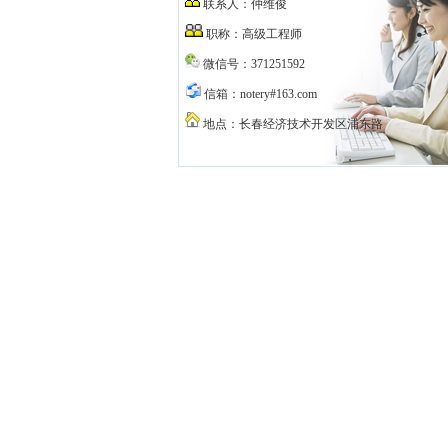
联系人：仲维俊
职称：高级工程师
微信号：371251592
信箱：notery#163.com
地点：长春经济技术开发区浦东路