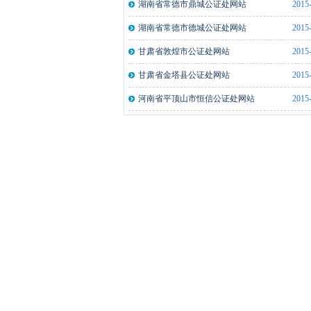
湖北监利县公证处文件拍摄仪一体机2..
2021
湖南省常德市鼎城公证处网站
2015
湖南俊昇伟业信息科技有限公司公证处..
2020
湖南省常德市德城公证处网站
2015
山西忻州市泰和公证处指纹采集仪5台
2019
甘肃省敦煌市公证处网站
2015
山西忻州市泰和公证处指纹采集仪5台
2019
甘肃省金塔县公证处网站
2015
安徽来安县公证处指纹采集仪2台
2019
河南省平顶山市恒信公证处网站
2015
河南洛阳市洛龙公证处指纹采集仪2台
2019