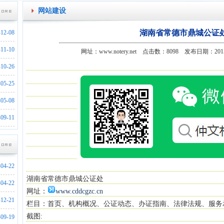
网站建设
湖南省常德市鼎城公证
-12-08
-11-10
网址：www.notery.net 点击数：8098 发布日期：20
-10-26
-05-25
-05-08
-09-11
-04-22
湖南省常德市鼎城公证处
-04-22
网址：
www.cddcgzc.cn
-12-21
栏目：首页、机构概况、公证动态、办证指南、法律法规、服务
-02-17
截图:
-09-19