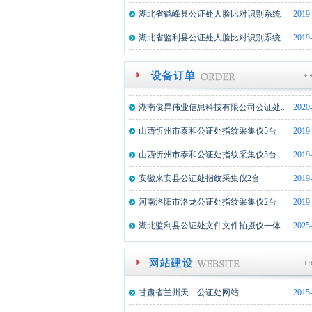
内蒙古额济纳旗公证处文件文件拍摄仪..
2024
湖北省鹤峰县公证处人脸比对识别系统
2019
湖北武穴市公证处文件文件拍摄仪一体..
2023
湖北省监利县公证处人脸比对识别系统
2019
新疆墨玉县公证处文件拍摄仪一体机1..
2022
湖北监利县公证处文件拍摄仪一体机2..
2021
湖南俊昇伟业信息科技有限公司公证处..
2020
山西忻州市泰和公证处指纹采集仪5台
2019
山西忻州市泰和公证处指纹采集仪5台
2019
安徽来安县公证处指纹采集仪2台
2019
河南洛阳市洛龙公证处指纹采集仪2台
2019
湖北监利县公证处文件文件拍摄仪一体..
2025
内蒙古额济纳旗公证处文件文件拍摄仪..
2024
湖北武穴市公证处文件文件拍摄仪一体..
2023
新疆墨玉县公证处文件拍摄仪一体机1..
2022
甘肃省兰州天一公证处网站
2015