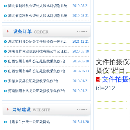
湖北监利县公证处文件文件拍摄仪一体..
2025-02-17
湖北省鹤峰县公证处人脸比对识别系统
2019-08-21
内蒙古额济纳旗公证处文件文件拍摄仪..
2024-02-21
湖北省监利县公证处人脸比对识别系统
2019-08-21
湖北武穴市公证处文件文件拍摄仪一体..
2023-08-22
新疆墨玉县公证处文件拍摄仪一体机1..
2022-07-19
湖北监利县公证处文件拍摄仪一体机2..
2021-12-21
湖南俊昇伟业信息科技有限公司公证处..
2020-05-10
山西忻州市泰和公证处指纹采集仪5台
2019-05-10
文件拍摄仪
摄仪”栏目
山西忻州市泰和公证处指纹采集仪5台
2019-05-13
文件拍摄
安徽来安县公证处指纹采集仪2台
2019-01-21
id=212
河南洛阳市洛龙公证处指纹采集仪2台
2019-01-21
湖北监利县公证处文件文件拍摄仪一体..
2025-02-17
内蒙古额济纳旗公证处文件文件拍摄仪..
2024-02-21
湖北武穴市公证处文件文件拍摄仪一体..
2023-08-22
甘肃省兰州天一公证处网站
2015-11-20
新疆墨玉县公证处文件拍摄仪一体机1..
2022-07-19