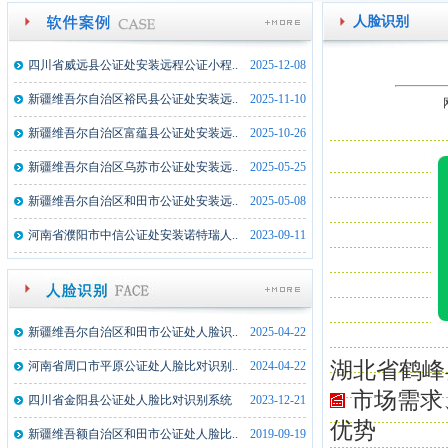
人脸识别
四川省威远县公证处安装远程公证小程..
2025-12-08
新疆维吾尔自治区裕民县公证处安装远..
2025-11-10
新疆维吾尔自治区富蕴县公证处安装远..
2025-10-26
新疆维吾尔自治区乌苏市公证处安装远..
2025-05-25
新疆维吾尔自治区和田市公证处安装远..
2025-05-08
河南省濮阳市中信公证处安装诺特瑞人..
2023-09-11
湖北监利县公证处文件文件拍摄仪一体..
2025-02-17
新疆维吾尔自治区和田市公证处人脸识..
2025-04-22
内蒙古额济纳旗公证处文件文件拍摄仪..
2024-02-21
湖北省鹤峰
河南省周口市平原公证处人脸比对识别..
2024-04-22
湖北武穴市公证处文件文件拍摄仪一体..
2023-08-22
市场需求
四川省金阳县公证处人脸比对识别系统
2023-12-21
新疆墨玉县公证处文件拍摄仪一体机1..
2022-07-19
优势
新疆维吾额自治区和田市公证处人脸比..
2019-09-19