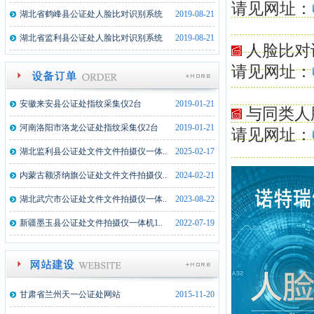
湖北监利县公证处文件拍摄仪一体机2..
2021-12-21
请见网址：
湖北省鹤峰县公证处人脸比对识别系统
2019-08-21
湖南俊昇伟业信息科技有限公司公证处..
2020-05-10
湖北省监利县公证处人脸比对识别系统
2019-08-21
人脸比对
山西忻州市泰和公证处指纹采集仪5台
2019-05-10
请见网址：
山西忻州市泰和公证处指纹采集仪5台
2019-05-13
安徽来安县公证处指纹采集仪2台
2019-01-21
与同类人
河南洛阳市洛龙公证处指纹采集仪2台
2019-01-21
请见网址：
湖北监利县公证处文件文件拍摄仪一体..
2025-02-17
内蒙古额济纳旗公证处文件文件拍摄仪..
2024-02-21
湖北武穴市公证处文件文件拍摄仪一体..
2023-08-22
新疆墨玉县公证处文件拍摄仪一体机1..
2022-07-19
湖北监利县公证处文件拍摄仪一体机2..
2021-12-21
湖南俊昇伟业信息科技有限公司公证处..
2020-05-10
山西忻州市泰和公证处指纹采集仪5台
2019-05-10
甘肃省兰州天一公证处网站
2015-11-20
山西忻州市泰和公证处指纹采集仪5台
2019-05-13