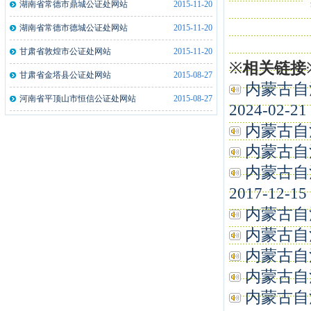
湖南省常德市鼎城公证处网站
2015-11-20
湖北监利县公证处文件拍摄仪一体机2..
2021-12-21
湖南省常德市德城公证处网站
2015-11-20
湖南俊昇伟业信息科技有限公司公证处..
2020-05-10
甘肃省敦煌市公证处网站
2015-11-20
※
相关链接
山西忻州市泰和公证处指纹采集仪5台
2019-05-10
甘肃省金塔县公证处网站
2015-08-27
内蒙古自
山西忻州市泰和公证处指纹采集仪5台
2019-05-13
河南省平顶山市恒信公证处网站
2015-08-27
2024-02-21
安徽来安县公证处指纹采集仪2台
2019-01-21
内蒙古自治
河南洛阳市洛龙公证处指纹采集仪2台
2019-01-21
内蒙古自治
内蒙古自
2017-12-15
内蒙古自治
内蒙古自治
内蒙古自治
内蒙古自治
内蒙古自治