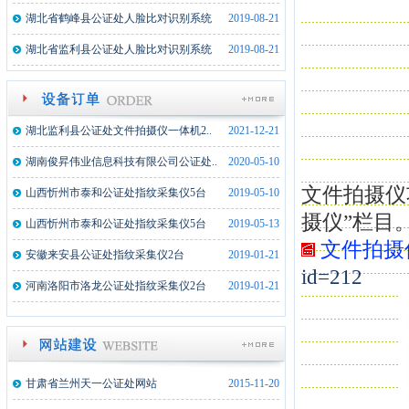
湖北监利县公证处文件文件拍摄仪一体..
2025-02-17
湖北省鹤峰县公证处人脸比对识别系统
2019-08-21
内蒙古额济纳旗公证处文件文件拍摄仪..
2024-02-21
湖北省监利县公证处人脸比对识别系统
2019-08-21
湖北武穴市公证处文件文件拍摄仪一体..
2023-08-22
新疆墨玉县公证处文件拍摄仪一体机1..
2022-07-19
湖北监利县公证处文件拍摄仪一体机2..
2021-12-21
湖南俊昇伟业信息科技有限公司公证处..
2020-05-10
山西忻州市泰和公证处指纹采集仪5台
2019-05-10
文件拍摄仪
摄仪”栏目
山西忻州市泰和公证处指纹采集仪5台
2019-05-13
文件拍摄
安徽来安县公证处指纹采集仪2台
2019-01-21
id=212
河南洛阳市洛龙公证处指纹采集仪2台
2019-01-21
湖北监利县公证处文件文件拍摄仪一体..
2025-02-17
内蒙古额济纳旗公证处文件文件拍摄仪..
2024-02-21
湖北武穴市公证处文件文件拍摄仪一体..
2023-08-22
甘肃省兰州天一公证处网站
2015-11-20
新疆墨玉县公证处文件拍摄仪一体机1..
2022-07-19