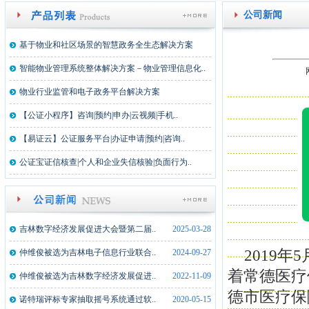
公司新闻
基于物业和社区场景的智慧政务全生态解决方案
智能物业管理系统整体解决方案－物业管理信息化..
物业行业监管和电子政务平台解决方案
【公证小程序】咨询|预约|申办|云视频|手机..
【易证云】公证服务平台|办证申请|预约|咨询..
公证宝证信核查|个人和企业失信核验|负面行为..
吉林数字经济发展促进大会暨第二届..
2025-03-28
2019年
仲维俊被选为吉林电子信息行业联合..
2024-09-27
着常德医疗
仲维俊被选为吉林数字经济发展促进..
2022-11-09
德市医疗保
诺特瑞评标专家抽取摇号系统通过软..
2020-05-15