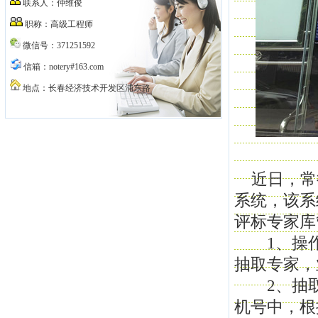
联系人：仲维俊
职称：高级工程师
微信号：371251592
信箱：notery#163.com
地点：长春经济技术开发区浦东路
近日，常
系统，该系
评标专家库
1、操作
抽取专家，
2、抽取
机号中，根