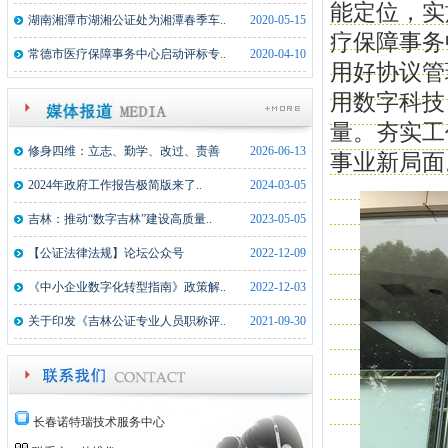
能定位，实
湖南湘潭市湖湘公证处为湘潭春季车..
2020-05-15
疗保障事务
常德市医疗保障事务中心启动评标专..
2020-04-10
用好协议管
用数字科技
量。夯实工
修身四维：立志、勤学、改过、责善
2026-06-13
事业新局面
2024年政府工作报告极简版来了..
2024-03-05
吉林：推动“数字吉林”建设高质量..
2023-05-05
【公证法律法规】论坛公众号
2022-12-09
《中小企业数字化转型指南》政策解..
2022-12-03
关于印发《吉林公证专业人员职称评..
2021-09-30
长春诺特瑞技术服务中心