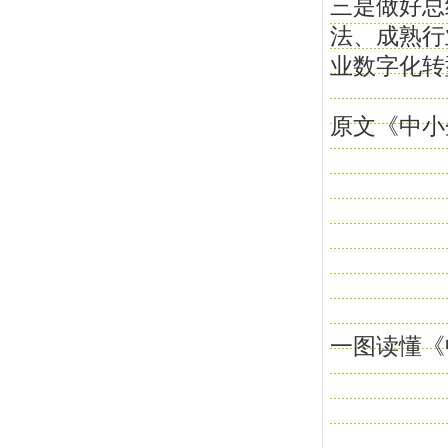
三是做好总
法、成熟行
业数字化转
原文《中小
一图读懂《