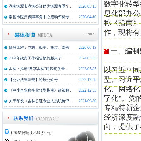
数字化转型
湖南湘潭市湖湘公证处为湘潭春季车..
2020-05-15
息化部办公
常德市医疗保障事务中心启动评标专..
2020-04-10
称《指南》
作，现将有
修身四维：立志、勤学、改过、责善
2026-06-13
一、编制
2024年政府工作报告极简版来了..
2024-03-05
以习近平同
吉林：推动“数字吉林”建设高质量..
2023-05-05
型。习近平
【公证法律法规】论坛公众号
2022-12-09
化、网络化
《中小企业数字化转型指南》政策解..
2022-12-03
字化”。党
关于印发《吉林公证专业人员职称评..
2021-09-30
专精特新企
经济深度融
向，提供了
长春诺特瑞技术服务中心