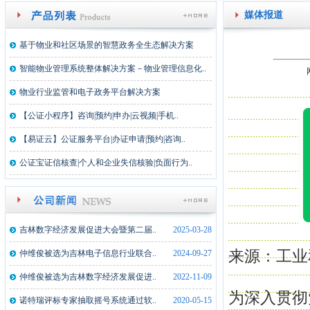
媒体报道
基于物业和社区场景的智慧政务全生态解决方案
智能物业管理系统整体解决方案－物业管理信息化..
物业行业监管和电子政务平台解决方案
【公证小程序】咨询|预约|申办|云视频|手机..
【易证云】公证服务平台|办证申请|预约|咨询..
公证宝证信核查|个人和企业失信核验|负面行为..
吉林数字经济发展促进大会暨第二届..
2025-03-28
来源：工业
仲维俊被选为吉林电子信息行业联合..
2024-09-27
仲维俊被选为吉林数字经济发展促进..
2022-11-09
为深入贯彻
诺特瑞评标专家抽取摇号系统通过软..
2020-05-15