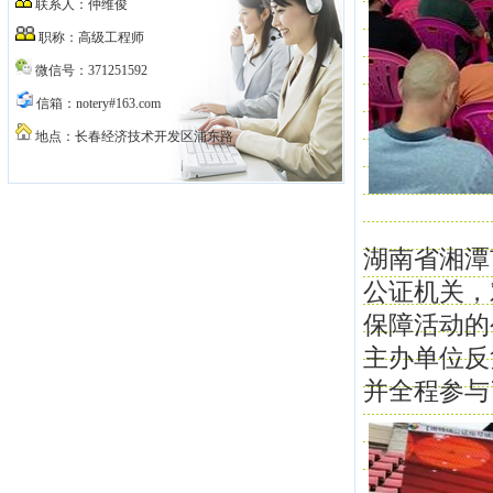
联系人：仲维俊
职称：高级工程师
微信号：371251592
信箱：notery#163.com
地点：长春经济技术开发区浦东路
湖南省湘潭
公证机关，
保障活动的
主办单位反
并全程参与