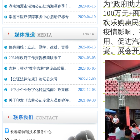
为“政府助
湖南湘潭市湖湘公证处为湘潭春季车..
2020-05-15
100万元+
常德市医疗保障事务中心启动评标专..
2020-04-10
欢乐购惠民
疫情影响、
用、促进汽
修身四维：立志、勤学、改过、责善
2026-06-13
宴。展会开
2024年政府工作报告极简版来了..
2024-03-05
吉林：推动“数字吉林”建设高质量..
2023-05-05
【公证法律法规】论坛公众号
2022-12-09
《中小企业数字化转型指南》政策解..
2022-12-03
关于印发《吉林公证专业人员职称评..
2021-09-30
长春诺特瑞技术服务中心