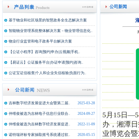
公司新闻
基于物业和社区场景的智慧政务全生态解决方案
智能物业管理系统整体解决方案－物业管理信息化..
物业行业监管和电子政务平台解决方案
【公证小程序】咨询|预约|申办|云视频|手机..
【易证云】公证服务平台|办证申请|预约|咨询..
公证宝证信核查|个人和企业失信核验|负面行为..
吉林数字经济发展促进大会暨第二届..
2025-03-28
5月15日
仲维俊被选为吉林电子信息行业联合..
2024-09-27
办，湘潭日
仲维俊被选为吉林数字经济发展促进..
2022-11-09
业博览会暨
诺特瑞评标专家抽取摇号系统通过软..
2020-05-15