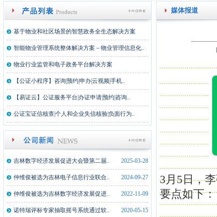
媒体报道
基于物业和社区场景的智慧政务全生态解决方案
智能物业管理系统整体解决方案－物业管理信息化..
物业行业监管和电子政务平台解决方案
【公证小程序】咨询|预约|申办|云视频|手机..
【易证云】公证服务平台|办证申请|预约|咨询..
公证宝证信核查|个人和企业失信核验|负面行为..
吉林数字经济发展促进大会暨第二届..
2025-03-28
3月5日，
仲维俊被选为吉林电子信息行业联合..
2024-09-27
要点如下：
仲维俊被选为吉林数字经济发展促进..
2022-11-09
诺特瑞评标专家抽取摇号系统通过软..
2020-05-15