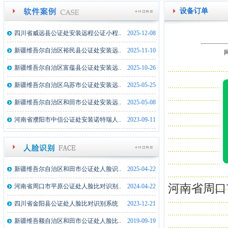
设备订单
四川省威远县公证处安装远程公证小程..
2025-12-08
新疆维吾尔自治区裕民县公证处安装远..
2025-11-10
网
新疆维吾尔自治区富蕴县公证处安装远..
2025-10-26
新疆维吾尔自治区乌苏市公证处安装远..
2025-05-25
新疆维吾尔自治区和田市公证处安装远..
2025-05-08
河南省濮阳市中信公证处安装诺特瑞人..
2023-09-11
新疆维吾尔自治区和田市公证处人脸识..
2025-04-22
河南省周口
河南省周口市平原公证处人脸比对识别..
2024-04-22
四川省金阳县公证处人脸比对识别系统
2023-12-21
湖北监利县公证处文件文件拍摄仪一体..
2025-02-17
新疆维吾额自治区和田市公证处人脸比..
2019-09-19