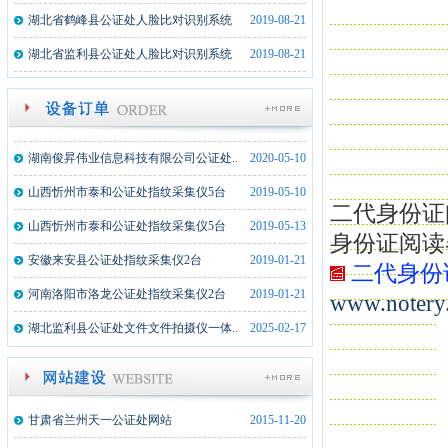
内蒙古额济纳旗公证处文件文件拍摄仪..
2024-02-21
湖北省鹤峰县公证处人脸比对识别系统
2019-08-21
湖北武穴市公证处文件文件拍摄仪一体..
2023-08-22
湖北省监利县公证处人脸比对识别系统
2019-08-21
新疆墨玉县公证处文件拍摄仪一体机1..
2022-07-19
湖北监利县公证处文件拍摄仪一体机2..
2021-12-21
湖南俊昇伟业信息科技有限公司公证处..
2020-05-10
山西忻州市泰和公证处指纹采集仪5台
2019-05-10
二代身份证
山西忻州市泰和公证处指纹采集仪5台
2019-05-13
身份证阅读
安徽来安县公证处指纹采集仪2台
2019-01-21
二代身份
河南洛阳市洛龙公证处指纹采集仪2台
2019-01-21
www.notery.
湖北监利县公证处文件文件拍摄仪一体..
2025-02-17
内蒙古额济纳旗公证处文件文件拍摄仪..
2024-02-21
湖北武穴市公证处文件文件拍摄仪一体..
2023-08-22
甘肃省兰州天一公证处网站
2015-11-20
新疆墨玉县公证处文件拍摄仪一体机1..
2022-07-19