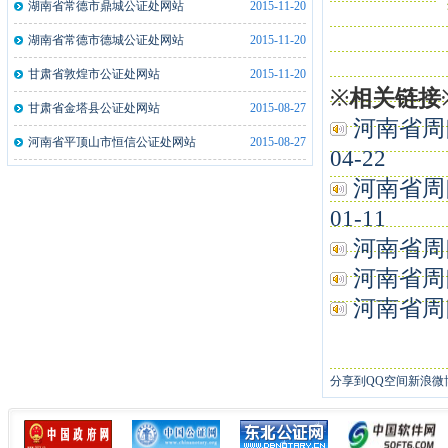
湖南省常德市鼎城公证处网站
2015-11-20
湖北监利县公证处文件拍摄仪一体机2..
2021-12-21
湖南省常德市德城公证处网站
2015-11-20
湖南俊昇伟业信息科技有限公司公证处..
2020-05-10
甘肃省敦煌市公证处网站
2015-11-20
山西忻州市泰和公证处指纹采集仪5台
2019-05-10
※
相关链接
甘肃省金塔县公证处网站
2015-08-27
山西忻州市泰和公证处指纹采集仪5台
2019-05-13
河南省周
河南省平顶山市恒信公证处网站
2015-08-27
安徽来安县公证处指纹采集仪2台
2019-01-21
04-22
河南洛阳市洛龙公证处指纹采集仪2台
2019-01-21
河南省周
01-11
河南省周口
河南省周口
河南省周口
分享到
QQ空间
新浪微