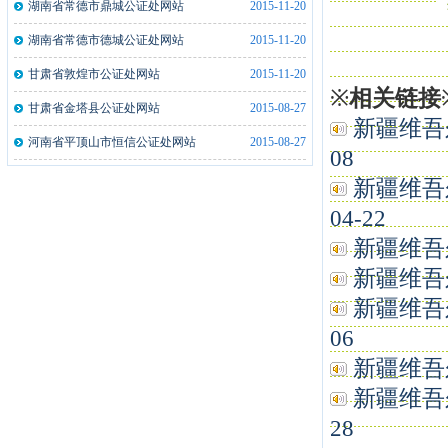
湖南省常德市鼎城公证处网站
2015-11-20
湖北监利县公证处文件拍摄仪一体机2..
2021-12-21
湖南省常德市德城公证处网站
2015-11-20
湖南俊昇伟业信息科技有限公司公证处..
2020-05-10
甘肃省敦煌市公证处网站
2015-11-20
山西忻州市泰和公证处指纹采集仪5台
2019-05-10
※
相关链接
甘肃省金塔县公证处网站
2015-08-27
新疆维吾
山西忻州市泰和公证处指纹采集仪5台
2019-05-13
河南省平顶山市恒信公证处网站
2015-08-27
08
安徽来安县公证处指纹采集仪2台
2019-01-21
新疆维吾
河南洛阳市洛龙公证处指纹采集仪2台
2019-01-21
04-22
新疆维吾尔
新疆维吾尔
新疆维吾
06
新疆维吾尔
新疆维吾
28