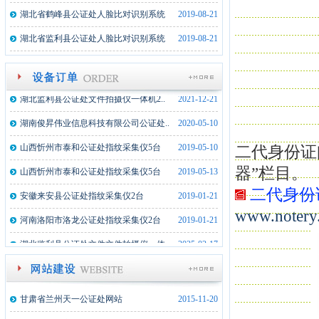
湖北省鹤峰县公证处人脸比对识别系统
2019-08-21
内蒙古额济纳旗公证处文件文件拍摄仪..
2024-02-21
湖北省监利县公证处人脸比对识别系统
2019-08-21
湖北武穴市公证处文件文件拍摄仪一体..
2023-08-22
新疆墨玉县公证处文件拍摄仪一体机1..
2022-07-19
湖北监利县公证处文件拍摄仪一体机2..
2021-12-21
湖南俊昇伟业信息科技有限公司公证处..
2020-05-10
山西忻州市泰和公证处指纹采集仪5台
2019-05-10
二代身份证
山西忻州市泰和公证处指纹采集仪5台
2019-05-13
器”栏目。
二代身份
安徽来安县公证处指纹采集仪2台
2019-01-21
www.notery.
河南洛阳市洛龙公证处指纹采集仪2台
2019-01-21
湖北监利县公证处文件文件拍摄仪一体..
2025-02-17
内蒙古额济纳旗公证处文件文件拍摄仪..
2024-02-21
湖北武穴市公证处文件文件拍摄仪一体..
2023-08-22
甘肃省兰州天一公证处网站
2015-11-20
新疆墨玉县公证处文件拍摄仪一体机1..
2022-07-19