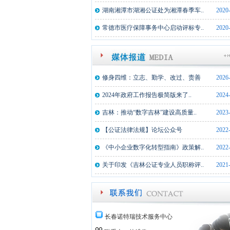
湖南湘潭市湖湘公证处为湘潭春季车..
2020
常德市医疗保障事务中心启动评标专..
2020
修身四维：立志、勤学、改过、责善
2026
2024年政府工作报告极简版来了..
2024
吉林：推动“数字吉林”建设高质量..
2023
【公证法律法规】论坛公众号
2022
《中小企业数字化转型指南》政策解..
2022
关于印发《吉林公证专业人员职称评..
2021
长春诺特瑞技术服务中心