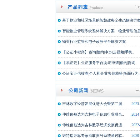
基于物业和社区场景的智慧政务全生态解决方
智能物业管理系统整体解决方案－物业管理信息化
物业行业监管和电子政务平台解决方案
【公证小程序】咨询|预约|申办|云视频|手机..
【易证云】公证服务平台|办证申请|预约|咨询..
公证宝证信核查|个人和企业失信核验|负面行为.
吉林数字经济发展促进大会暨第二届..
2025
仲维俊被选为吉林电子信息行业联合..
2024
仲维俊被选为吉林数字经济发展促进..
2022
诺特瑞评标专家抽取摇号系统通过软..
2020