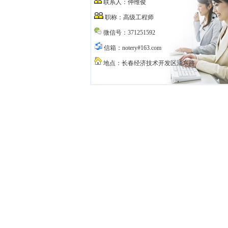
联系人：仲维俊
职称：高级工程师
微信号：371251592
信箱：notery#163.com
地点：长春经济技术开发区浦东路